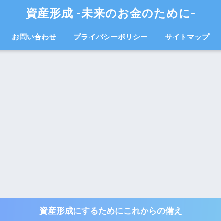
資産形成 -未来のお金のために-
お問い合わせ
プライバシーポリシー
サイトマップ
資産形成にするためにこれからの備え