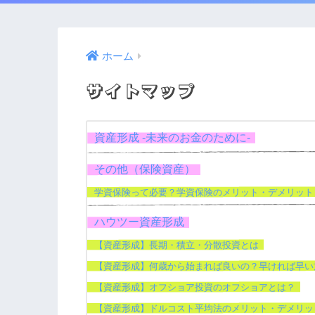
ホーム
サイトマップ
資産形成 -未来のお金のために-
その他（保険資産）
学資保険って必要？学資保険のメリット・デメリット
ハウツー資産形成
【資産形成】長期・積立・分散投資とは
【資産形成】何歳から始まれば良いの？早ければ早い
【資産形成】オフショア投資のオフショアとは？
【資産形成】ドルコスト平均法のメリット・デメリッ