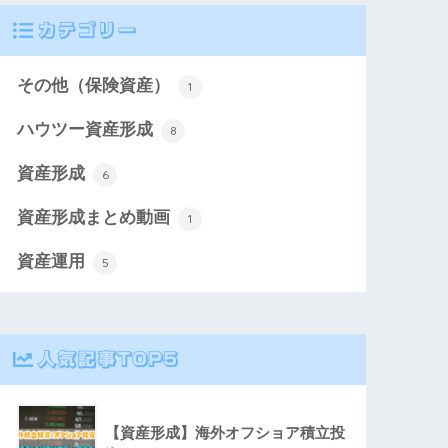
カテゴリー
その他（保険資産）
1
ハウツー資産形成
8
資産形成
6
資産形成まとめ動画
1
資産運用
5
人気記事TOP5
【資産形成】海外オフショア積立投