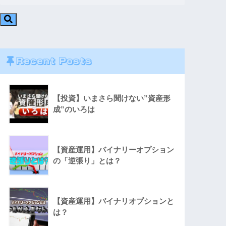
Recent Posts
【投資】いまさら聞けない”資産形
成”のいろは
【資産運用】バイナリーオプション
の「逆張り」とは？
【資産運用】バイナリオプションと
は？