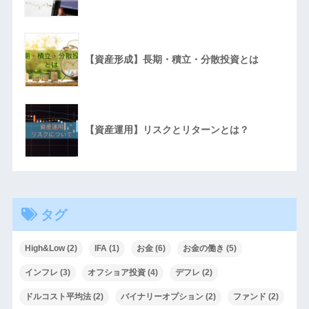
【資産形成】長期・積立・分散投資とは
【資産運用】リスクとリターンとは？
タグ
High&Low
(2)
IFA
(1)
お金
(6)
お金の働き
(5)
インフレ
(3)
オフショア投資
(4)
デフレ
(2)
ドルコスト平均法
(2)
バイナリーオプション
(2)
ファンド
(2)