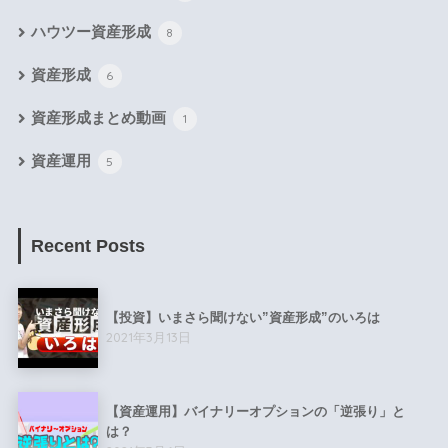
ハウツー資産形成
8
資産形成
6
資産形成まとめ動画
1
資産運用
5
Recent Posts
【投資】いまさら聞けない”資産形成”のいろは
2021年3月13日
【資産運用】バイナリーオプションの「逆張り」と
は？