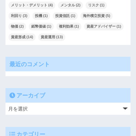
メリット・デメリット
(4)
メンタル
(2)
リスク
(1)
利回り
(3)
投機
(1)
投資信託
(1)
海外積立投資
(5)
物価
(2)
紙幣価値
(1)
複利効果
(1)
資産アドバイザー
(1)
資産形成
(14)
資産運用
(13)
最近のコメント
アーカイブ
カテゴリー