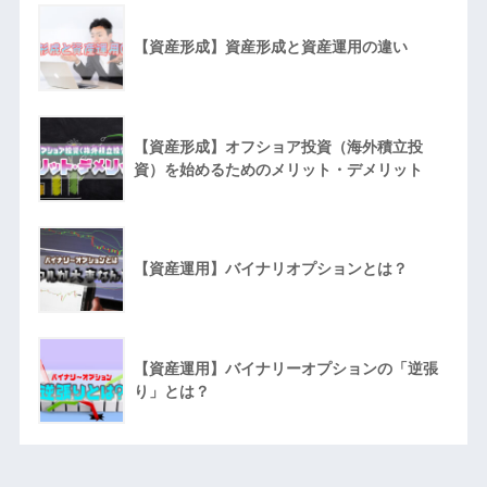
【資産形成】資産形成と資産運用の違い
【資産形成】オフショア投資（海外積立投
資）を始めるためのメリット・デメリット
【資産運用】バイナリオプションとは？
【資産運用】バイナリーオプションの「逆張
り」とは？