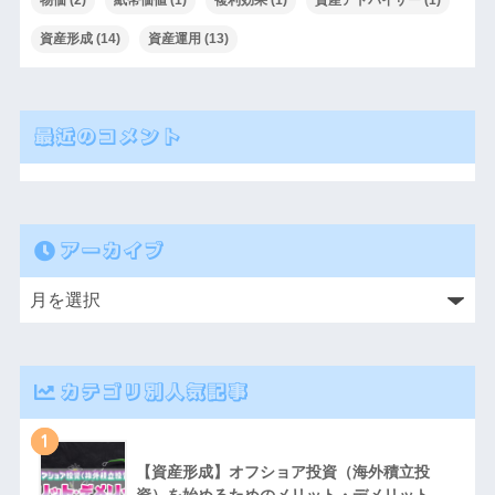
資産形成
(14)
資産運用
(13)
最近のコメント
アーカイブ
カテゴリ別人気記事
1
【資産形成】オフショア投資（海外積立投
資）を始めるためのメリット・デメリット