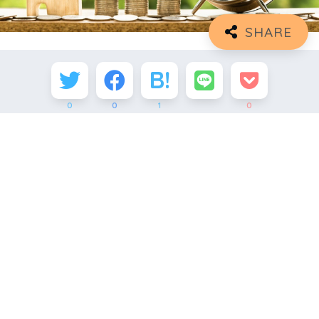
0
0
1
0