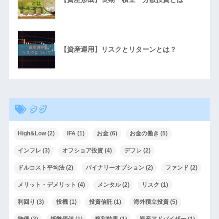
【資産運用】リスクとリターンとは？
タグ
High&Low
(2)
IFA
(1)
お金
(6)
お金の働き
(5)
インフレ
(3)
オフショア投資
(4)
デフレ
(2)
ドルコスト平均法
(2)
バイナリーオプション
(2)
ファンド
(2)
メリット・デメリット
(4)
メンタル
(2)
リスク
(1)
利回り
(3)
投機
(1)
投資信託
(1)
海外積立投資
(5)
物価
(2)
紙幣価値
(1)
複利効果
(1)
資産アドバイザー
(1)