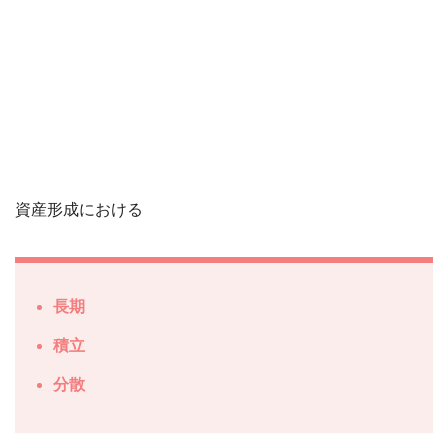
資産形成における
長期
積立
分散