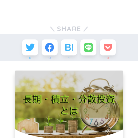
SHARE
0
0
1
0