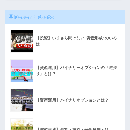
Recent Posts
【投資】いまさら聞けない”資産形成”のいろ
は
【資産運用】バイナリーオプションの「逆張
り」とは？
【資産運用】バイナリオプションとは？
【資産形成】長期・積立・分散投資とは