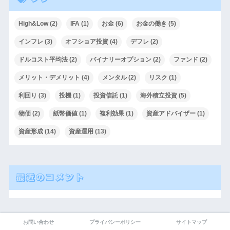
High&Low
(2)
IFA
(1)
お金
(6)
お金の働き
(5)
インフレ
(3)
オフショア投資
(4)
デフレ
(2)
ドルコスト平均法
(2)
バイナリーオプション
(2)
ファンド
(2)
メリット・デメリット
(4)
メンタル
(2)
リスク
(1)
利回り
(3)
投機
(1)
投資信託
(1)
海外積立投資
(5)
物価
(2)
紙幣価値
(1)
複利効果
(1)
資産アドバイザー
(1)
資産形成
(14)
資産運用
(13)
最近のコメント
お問い合わせ
プライバシーポリシー
サイトマップ