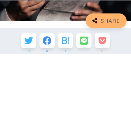
0
0
1
0