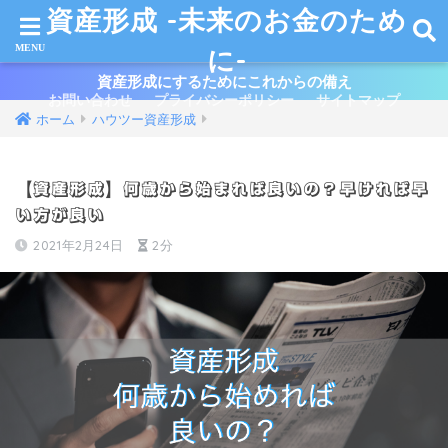
資産形成 -未来のお金のため
に-
資産形成にするためにこれからの備え
お問い合わせ
プライバシーポリシー
サイトマップ
ホーム
ハウツー資産形成
【資産形成】何歳から始まれば良いの？早ければ早
い方が良い
2021年2月24日
2分