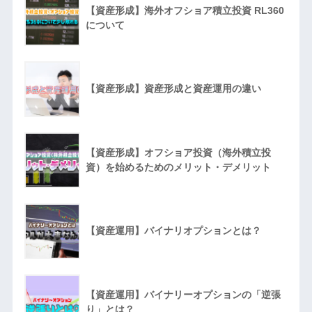
【資産形成】海外オフショア積立投資 RL360
について
【資産形成】資産形成と資産運用の違い
【資産形成】オフショア投資（海外積立投
資）を始めるためのメリット・デメリット
【資産運用】バイナリオプションとは？
【資産運用】バイナリーオプションの「逆張
り」とは？