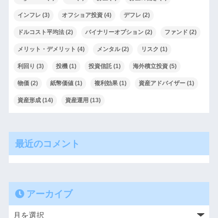
インフレ
(3)
オフショア投資
(4)
デフレ
(2)
ドルコスト平均法
(2)
バイナリーオプション
(2)
ファンド
(2)
メリット・デメリット
(4)
メンタル
(2)
リスク
(1)
利回り
(3)
投機
(1)
投資信託
(1)
海外積立投資
(5)
物価
(2)
紙幣価値
(1)
複利効果
(1)
資産アドバイザー
(1)
資産形成
(14)
資産運用
(13)
最近のコメント
アーカイブ