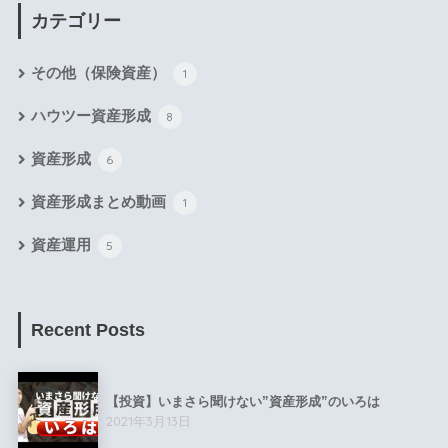
カテゴリー
その他（保険資産）
1
ハウツー資産形成
8
資産形成
6
資産形成まとめ動画
1
資産運用
5
Recent Posts
【投資】いまさら聞けない”資産形成”のいろは
2021年3月13日