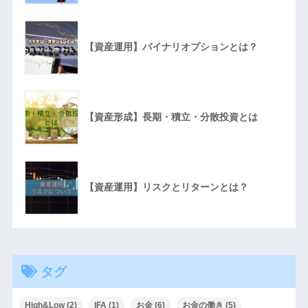
【資産運用】バイナリオプションとは？
【資産形成】長期・積立・分散投資とは
【資産運用】リスクとリターンとは？
タグ
High&Low
(2)
IFA
(1)
お金
(6)
お金の働き
(5)