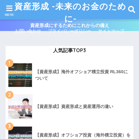
資産形成 -未来のお金のため
に-
資産形成にするためにこれからの備え
お問い合わせ
プライバシーポリシー
サイトマップ
人気記事TOP3
1
【資産形成】海外オフショア積立投資 RL360に
ついて
2
【資産形成】資産形成と資産運用の違い
3
【資産形成】オフショア投資（海外積立投資）を