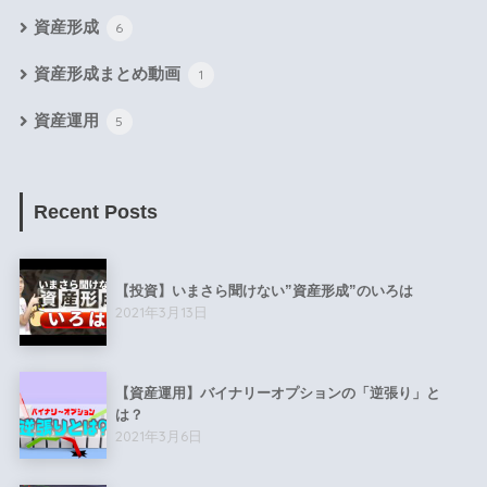
資産形成
6
資産形成まとめ動画
1
資産運用
5
Recent Posts
【投資】いまさら聞けない”資産形成”のいろは
2021年3月13日
【資産運用】バイナリーオプションの「逆張り」と
は？
2021年3月6日