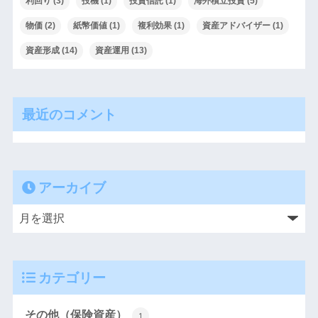
利回り
(3)
投機
(1)
投資信託
(1)
海外積立投資
(5)
物価
(2)
紙幣価値
(1)
複利効果
(1)
資産アドバイザー
(1)
資産形成
(14)
資産運用
(13)
最近のコメント
アーカイブ
カテゴリー
その他（保険資産）
1