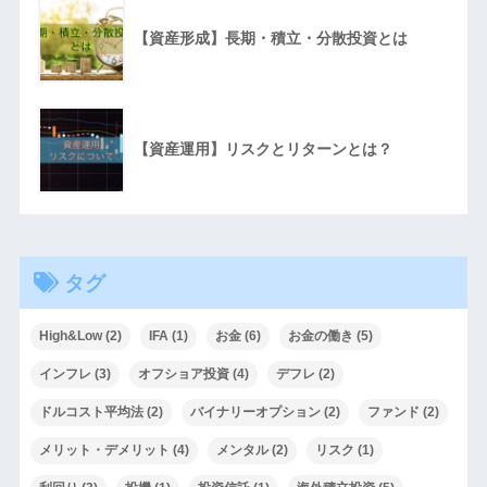
【資産形成】長期・積立・分散投資とは
【資産運用】リスクとリターンとは？
タグ
High&Low
(2)
IFA
(1)
お金
(6)
お金の働き
(5)
インフレ
(3)
オフショア投資
(4)
デフレ
(2)
ドルコスト平均法
(2)
バイナリーオプション
(2)
ファンド
(2)
メリット・デメリット
(4)
メンタル
(2)
リスク
(1)